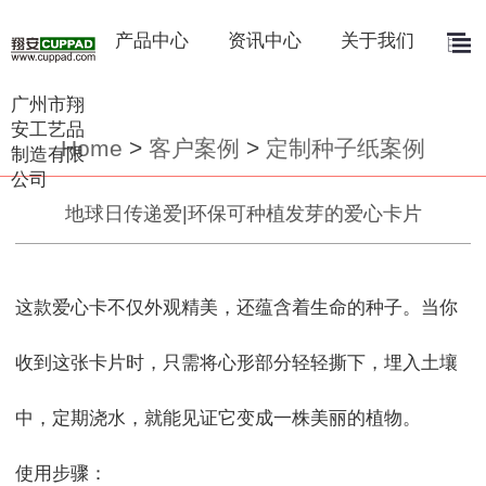
产品中心
资讯中心
关于我们
广州市翔
安工艺品
Home
>
客户案例
>
定制种子纸案例
制造有限
公司
地球日传递爱|环保可种植发芽的爱心卡片
这款爱心卡不仅外观精美，还蕴含着生命的种子。当你
收到这张卡片时，只需将心形部分轻轻撕下，埋入土壤
中，定期浇水，就能见证它变成一株美丽的植物。

使用步骤：
