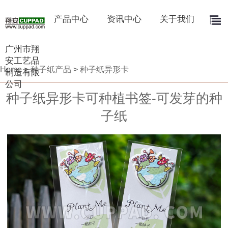
产品中心
资讯中心
关于我们
广州市翔
安工艺品
Home
>
种子纸产品
>
种子纸异形卡
制造有限
公司
种子纸异形卡可种植书签-可发芽的种
子纸