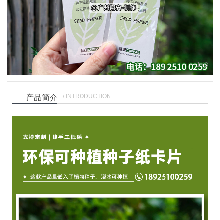
1
/
3
/ INTRODUCTION
产品简介