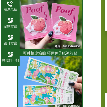
联系电话
定制方案
设计方案
可种植冰箱贴 环保种子纸冰箱贴
微信扫一扫