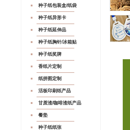
种子纸包装盒/纸袋
种子纸异形卡
种子纸延伸品
种子纸胸针/冰箱贴
种子纸奖牌
香纸片定制
纸拼图定制
活板印刷纸产品
甘蔗渣/咖啡渣纸产品
餐垫
种子纸纸张