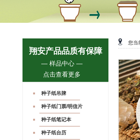
您当
翔安产品品质有保障
— 样品中心 —
点击查看更多
种子纸吊牌
种子纸门票/明信片
种子纸笔记本
种子纸台历