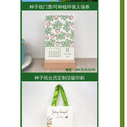
种子纸门票/可种植环保入场券
种子纸台历定制活版印刷