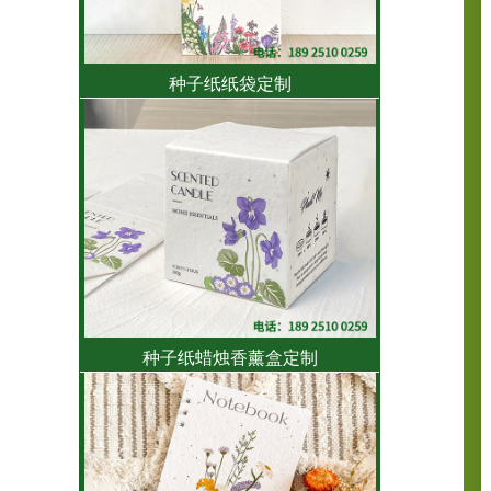
种子纸纸袋定制
种子纸蜡烛香薰盒定制