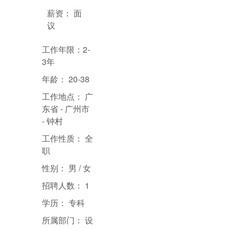
薪资：
面
议
工作年限：2
-
3年
年龄：
20-38
工作地点：
广
东省 - 广州市
- 钟村
工作性质：
全
职
性别：
男 / 女
招聘人数：
1
学历：
专
科
所属部门：
设