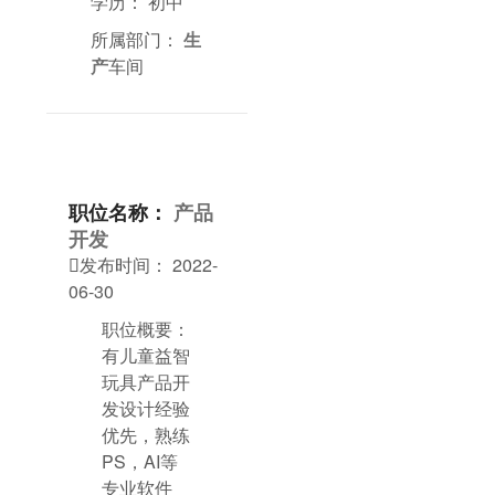
学历：
初中
所属部门：
生
产
车间
职位名称：
产品
开发
发布时间：
2022-

06-30
职位概要：
有儿童益智
玩具产品开
发设计经验
优先，熟练
PS，AI等
专业软件