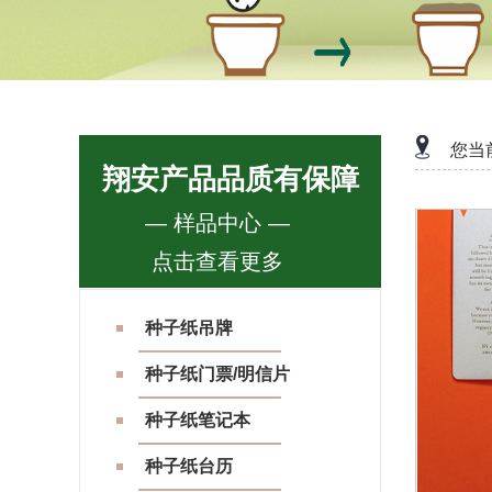
您当
翔安产品品质有保障
— 样品中心 —
点击查看更多
种子纸吊牌
种子纸门票/明信片
种子纸笔记本
种子纸台历