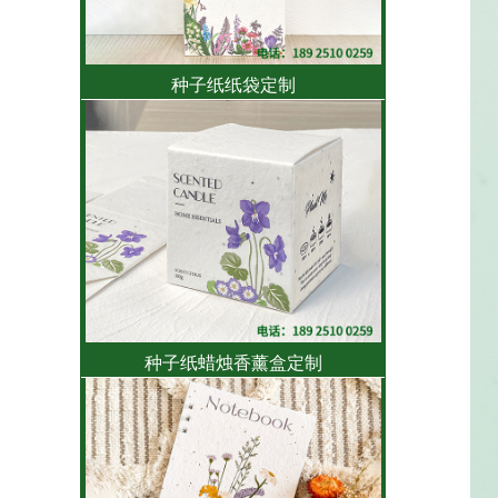
种子纸纸袋定制
种子纸蜡烛香薰盒定制