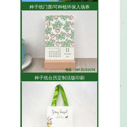
种子纸门票/可种植环保入场券
种子纸台历定制活版印刷