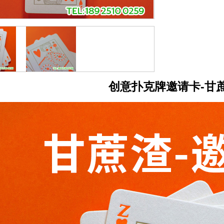
创意扑克牌邀请卡-甘