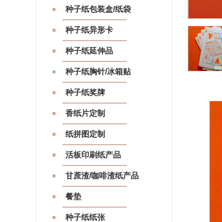
种子纸包装盒/纸袋
种子纸异形卡
种子纸延伸品
种子纸胸针/冰箱贴
种子纸奖牌
香纸片定制
纸拼图定制
活板印刷纸产品
甘蔗渣/咖啡渣纸产品
餐垫
种子纸纸张