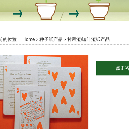
前的位置：
Home
种子纸产品
甘蔗渣/咖啡渣纸产品
>
>
点击