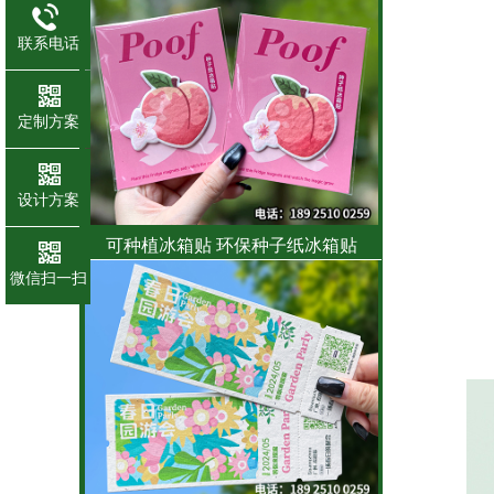
联系电话
定制方案
设计方案
可种植冰箱贴 环保种子纸冰箱贴
微信扫一扫