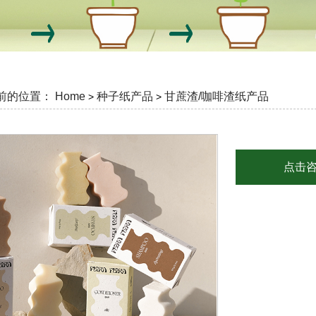
前的位置：
Home
种子纸产品
甘蔗渣/咖啡渣纸产品
>
>
点击