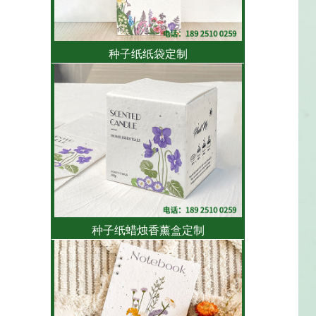
种子纸纸袋定制
种子纸蜡烛香薰盒定制