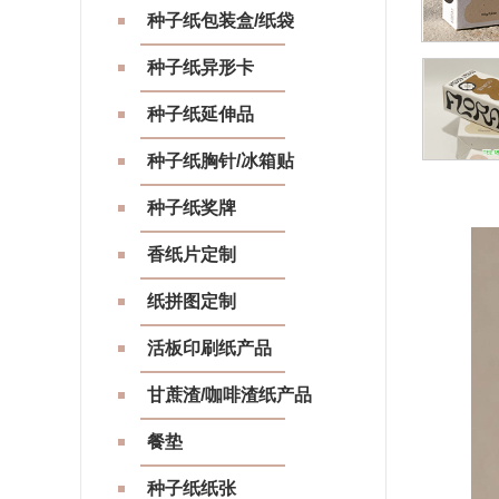
种子纸包装盒/纸袋
种子纸异形卡
种子纸延伸品
种子纸胸针/冰箱贴
种子纸奖牌
香纸片定制
纸拼图定制
活板印刷纸产品
甘蔗渣/咖啡渣纸产品
餐垫
种子纸纸张