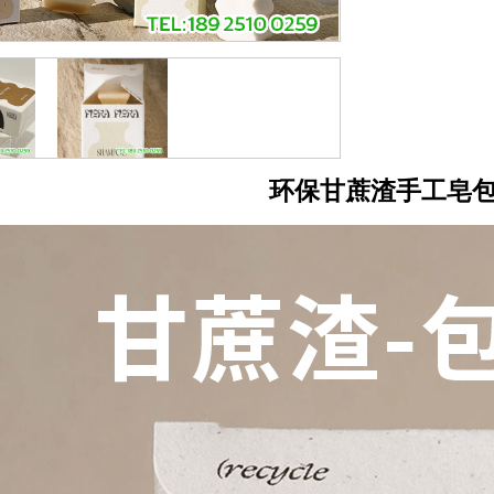
环保甘蔗渣手工皂