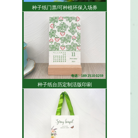
种子纸门票/可种植环保入场券
种子纸台历定制活版印刷