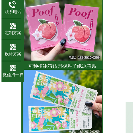
联系电话
定制方案
设计方案
可种植冰箱贴 环保种子纸冰箱贴
微信扫一扫