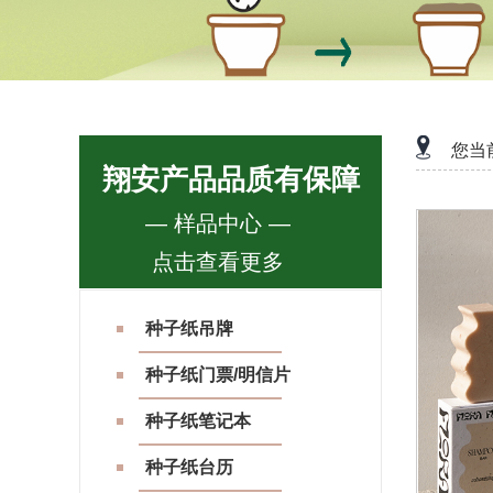
您当
翔安产品品质有保障
— 样品中心 —
点击查看更多
种子纸吊牌
种子纸门票/明信片
种子纸笔记本
种子纸台历