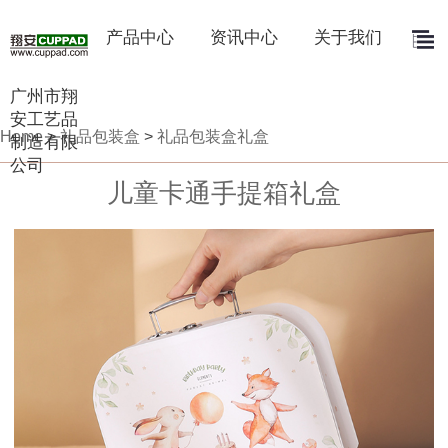
产品中心
资讯中心
关于我们
广州市翔
安工艺品
Home
>
礼品包装盒
>
礼品包装盒礼盒
制造有限
公司
儿童卡通手提箱礼盒